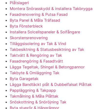
Plåtslageri
Montera Snörasskydd & installera Takbrygga
Fasadrenovering & Putsa Fasad
Byta Panel & Måla Träfasad
Byta Fönsterbleck
Installera Solcellspaneler & Solfångare
Skorstensrenovering
Tilläggsisolering av Tak & Vind
Takbesiktning & Statusbesiktning av Tak
Taktvätt & Rengöring av Tak
Fasadrengöring & Fasadtvätt
Lägga Tegeltak, Shingel & Betongpannor
Takbyte & Omläggning Tak
Byta Garagetak
Lägga Bandtäckt plåt & Dubbelfalsat Plåttak
Pappläggning & Takpapp
Takmålning & Måla Plåttak
Snöskottning & Snöröjning Tak
Byta stuprör & Hängrännor