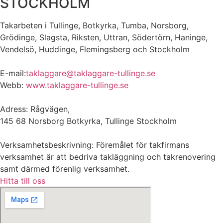
STOCKHOLM
Takarbeten i Tullinge, Botkyrka, Tumba, Norsborg,
Grödinge, Slagsta, Riksten, Uttran, Södertörn, Haninge,
Vendelsö, Huddinge, Flemingsberg och Stockholm
E-mail:
taklaggare@taklaggare-tullinge.se
Webb:
www.taklaggare-tullinge.se
Adress: Rågvägen,
145 68 Norsborg Botkyrka, Tullinge Stockholm
Verksamhetsbeskrivning: Föremålet för takfirmans
verksamhet är att bedriva takläggning och takrenovering
samt därmed förenlig verksamhet.
Hitta till oss