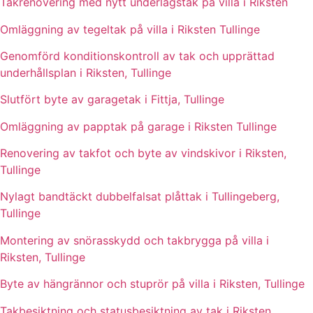
Takrenovering med nytt underlagstak på villa i Riksten
Omläggning av tegeltak på villa i Riksten Tullinge
Genomförd konditionskontroll av tak och upprättad
underhållsplan i Riksten, Tullinge
Slutfört byte av garagetak i Fittja, Tullinge
Omläggning av papptak på garage i Riksten Tullinge
Renovering av takfot och byte av vindskivor i Riksten,
Tullinge
Nylagt bandtäckt dubbelfalsat plåttak i Tullingeberg,
Tullinge
Montering av snörasskydd och takbrygga på villa i
Riksten, Tullinge
Byte av hängrännor och stuprör på villa i Riksten, Tullinge
Takbesiktning och statusbesiktning av tak i Riksten,