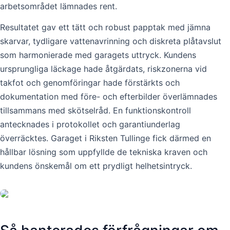
arbetsområdet lämnades rent.
Resultatet gav ett tätt och robust papptak med jämna
skarvar, tydligare vattenavrinning och diskreta plåtavslut
som harmonierade med garagets uttryck. Kundens
ursprungliga läckage hade åtgärdats, riskzonerna vid
takfot och genomföringar hade förstärkts och
dokumentation med före- och efterbilder överlämnades
tillsammans med skötselråd. En funktionskontroll
antecknades i protokollet och garantiunderlag
överräcktes. Garaget i Riksten Tullinge fick därmed en
hållbar lösning som uppfyllde de tekniska kraven och
kundens önskemål om ett prydligt helhetsintryck.