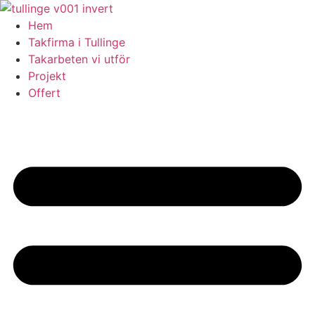
Skip
to
Hem
content
Takfirma i Tullinge
Takarbeten vi utför
Projekt
Offert