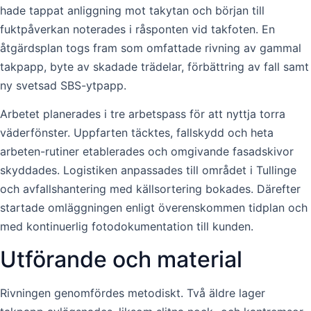
hade tappat anliggning mot takytan och början till
fuktpåverkan noterades i råsponten vid takfoten. En
åtgärdsplan togs fram som omfattade rivning av gammal
takpapp, byte av skadade trädelar, förbättring av fall samt
ny svetsad SBS-ytpapp.
Arbetet planerades i tre arbetspass för att nyttja torra
väderfönster. Uppfarten täcktes, fallskydd och heta
arbeten-rutiner etablerades och omgivande fasadskivor
skyddades. Logistiken anpassades till området i Tullinge
och avfallshantering med källsortering bokades. Därefter
startade omläggningen enligt överenskommen tidplan och
med kontinuerlig fotodokumentation till kunden.
Utförande och material
Rivningen genomfördes metodiskt. Två äldre lager