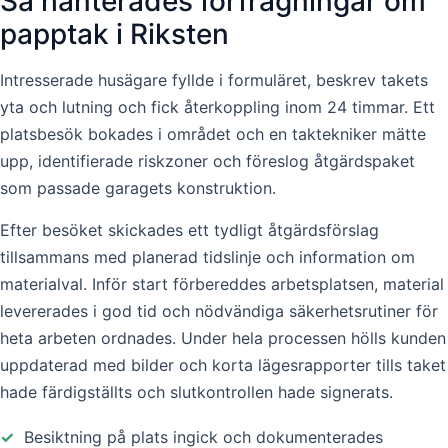
Så hanterades förfrågningar om
papptak i Riksten
Intresserade husägare fyllde i formuläret, beskrev takets
yta och lutning och fick återkoppling inom 24 timmar. Ett
platsbesök bokades i området och en taktekniker mätte
upp, identifierade riskzoner och föreslog åtgärdspaket
som passade garagets konstruktion.
Efter besöket skickades ett tydligt åtgärdsförslag
tillsammans med planerad tidslinje och information om
materialval. Inför start förbereddes arbetsplatsen, material
levererades i god tid och nödvändiga säkerhetsrutiner för
heta arbeten ordnades. Under hela processen hölls kunden
uppdaterad med bilder och korta lägesrapporter tills taket
hade färdigställts och slutkontrollen hade signerats.
✓
Besiktning på plats ingick och dokumenterades